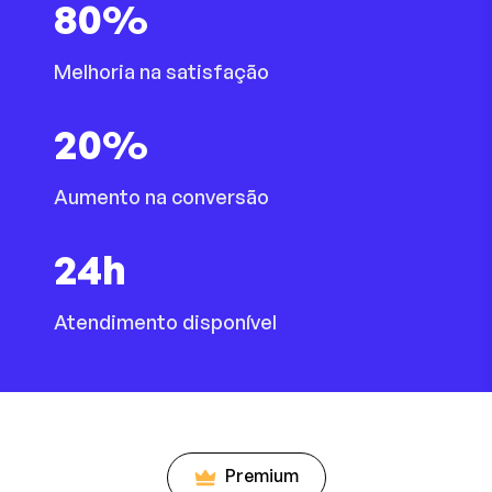
80
%
Melhoria na satisfação
20
%
Aumento na conversão
24
h
Atendimento disponível
Premium